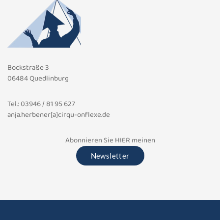
Bockstraße 3
06484 Quedlinburg
Tel.: 03946 / 81 95 627
anja.herbener[a]cirqu-onflexe.de
Abonnieren Sie HIER meinen
Newsletter