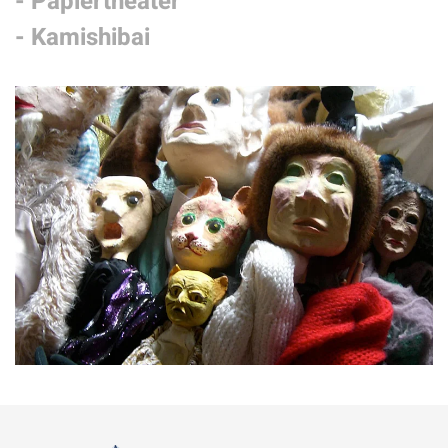
- Papiertheater
- Kamishibai