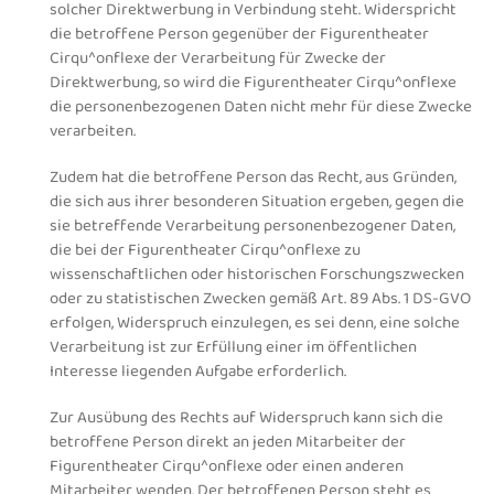
solcher Direktwerbung in Verbindung steht. Widerspricht
die betroffene Person gegenüber der Figurentheater
Cirqu^onflexe der Verarbeitung für Zwecke der
Direktwerbung, so wird die Figurentheater Cirqu^onflexe
die personenbezogenen Daten nicht mehr für diese Zwecke
verarbeiten.
Zudem hat die betroffene Person das Recht, aus Gründen,
die sich aus ihrer besonderen Situation ergeben, gegen die
sie betreffende Verarbeitung personenbezogener Daten,
die bei der Figurentheater Cirqu^onflexe zu
wissenschaftlichen oder historischen Forschungszwecken
oder zu statistischen Zwecken gemäß Art. 89 Abs. 1 DS-GVO
erfolgen, Widerspruch einzulegen, es sei denn, eine solche
Verarbeitung ist zur Erfüllung einer im öffentlichen
Interesse liegenden Aufgabe erforderlich.
Zur Ausübung des Rechts auf Widerspruch kann sich die
betroffene Person direkt an jeden Mitarbeiter der
Figurentheater Cirqu^onflexe oder einen anderen
Mitarbeiter wenden. Der betroffenen Person steht es