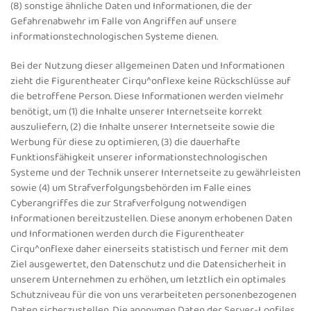
(8) sonstige ähnliche Daten und Informationen, die der
Gefahrenabwehr im Falle von Angriffen auf unsere
informationstechnologischen Systeme dienen.
Bei der Nutzung dieser allgemeinen Daten und Informationen
zieht die Figurentheater Cirqu^onflexe keine Rückschlüsse auf
die betroffene Person. Diese Informationen werden vielmehr
benötigt, um (1) die Inhalte unserer Internetseite korrekt
auszuliefern, (2) die Inhalte unserer Internetseite sowie die
Werbung für diese zu optimieren, (3) die dauerhafte
Funktionsfähigkeit unserer informationstechnologischen
Systeme und der Technik unserer Internetseite zu gewährleisten
sowie (4) um Strafverfolgungsbehörden im Falle eines
Cyberangriffes die zur Strafverfolgung notwendigen
Informationen bereitzustellen. Diese anonym erhobenen Daten
und Informationen werden durch die Figurentheater
Cirqu^onflexe daher einerseits statistisch und ferner mit dem
Ziel ausgewertet, den Datenschutz und die Datensicherheit in
unserem Unternehmen zu erhöhen, um letztlich ein optimales
Schutzniveau für die von uns verarbeiteten personenbezogenen
Daten sicherzustellen. Die anonymen Daten der Server-Logfiles