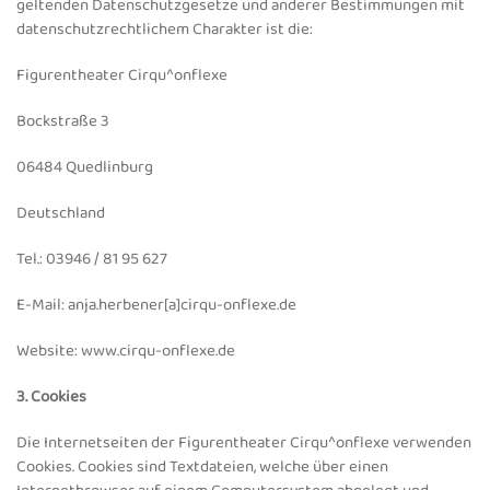
geltenden Datenschutzgesetze und anderer Bestimmungen mit
datenschutzrechtlichem Charakter ist die:
Figurentheater Cirqu^onflexe
Bockstraße 3
06484 Quedlinburg
Deutschland
Tel.: 03946 / 81 95 627
E-Mail: anja.herbener[a]cirqu-onflexe.de
Website: www.cirqu-onflexe.de
3. Cookies
Die Internetseiten der Figurentheater Cirqu^onflexe verwenden
Cookies. Cookies sind Textdateien, welche über einen